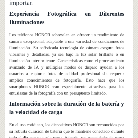
importan
Experiencia Fotográfica en Diferentes
Iluminaciones
Los teléfonos HONOR sobresalen en ofrecer un rendimiento de
cámara excepcional, adaptable a una variedad de condiciones de
iluminación. Su sofisticada tecnología de cámara asegura fotos
vibrantes y detalladas, ya sea bajo la luz solar brillante o en
iluminación interior tenue. Características como el procesamiento
avanzado de IA y múltiples modos de disparo ayudan a los
usuarios a capturar fotos de calidad profesional sin requerir
amplios conocimientos de fotografía. Esto hace que los
smartphones HONOR sean especialmente atractivos para los
entusiastas de la fotografía con un presupuesto limitado.
Información sobre la duración de la batería y
la velocidad de carga
En el uso cotidiano, los dispositivos HONOR son reconocidos por
su robusta duración de batería que te mantiene conectado durante
todo el día con una sola carga. Además, sus capacidades de carga