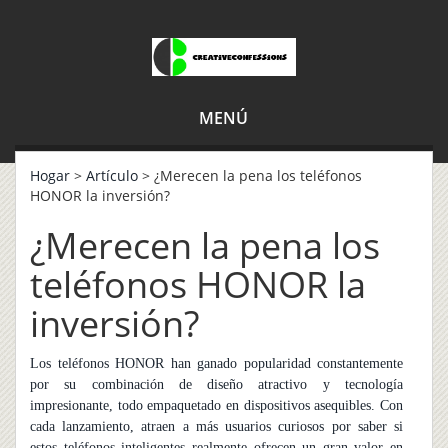
MENÚ
Hogar
>
Artículo
> ¿Merecen la pena los teléfonos
HONOR la inversión?
¿Merecen la pena los
teléfonos HONOR la
inversión?
Los teléfonos HONOR han ganado popularidad constantemente
por su combinación de diseño atractivo y tecnología
impresionante, todo empaquetado en dispositivos asequibles. Con
cada lanzamiento, atraen a más usuarios curiosos por saber si
estos teléfonos inteligentes realmente ofrecen un gran valor en