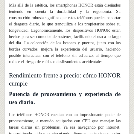
Más allá de la estética, los smartphones HONOR están diseñados
teniendo en cuenta la durabilidad y la ergonomía. Su
construcción robusta significa que estos teléfonos pueden soportar
el desgaste diario, lo que tranquiliza a los propietarios sobre su
longevidad. Ergonómicamente, los dispositivos HONOR están
hechos para ser cómodos de sostener, facilitando el uso a lo largo
del día. La colocación de los botones y puertos, junto con los
bordes curvados, mejora la experiencia del usuario, haciendo
posible interactuar con el teléfono sin esfuerzo, al tiempo que
reduce el riesgo de caídas o deslizamientos accidentales.
Rendimiento frente a precio: cómo HONOR
cumple
Potencia de procesamiento y experiencia de
uso diario.
Los teléfonos HONOR cuentan con un impresionante poder de
procesamiento, a menudo equipados con CPU que manejan las
tareas diarias sin problemas. Ya sea navegando por internet,
transmitiendo videos o ejecutando diversas aplicaciones, estos