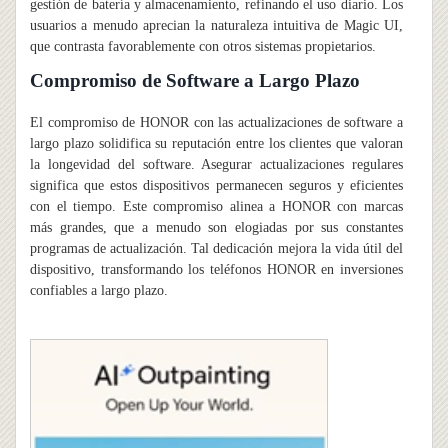
gestión de batería y almacenamiento, refinando el uso diario. Los
usuarios a menudo aprecian la naturaleza intuitiva de Magic UI,
que contrasta favorablemente con otros sistemas propietarios.
Compromiso de Software a Largo Plazo
El compromiso de HONOR con las actualizaciones de software a
largo plazo solidifica su reputación entre los clientes que valoran
la longevidad del software. Asegurar actualizaciones regulares
significa que estos dispositivos permanecen seguros y eficientes
con el tiempo. Este compromiso alinea a HONOR con marcas
más grandes, que a menudo son elogiadas por sus constantes
programas de actualización. Tal dedicación mejora la vida útil del
dispositivo, transformando los teléfonos HONOR en inversiones
confiables a largo plazo.