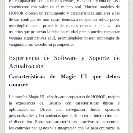
En comparación con las marcas rivales, HONOR presenta un caso
convincente con valor en el mundo real. Muchos modelos de
HONOR ofrecen un rendimiento y características similares a las
de sus contrapartes más caras, demostrando que un sólido poder
tecnológico puede provenir de marcas menos conocidas. Los
usuarios que priorizan la relación calidad-precio pueden encontrar
ventajas significativas aquí, permitiéndoles poseer tecnología de
vanguardia sin exceder su presupuesto.
Experiencia de Software y Soporte de
Actualización
Características de Magic UI que debes
conocer
La interfaz Magic UI, el software propietario de HONOR, mejora
la experiencia del usuario con características únicas y
optimizaciones. Ofrece una navegación fluida, opciones
personalizables y herramientas que enriquecen la interacción con
el dispositivo. Entre sus características atractivas se encuentran
los controles por gestos y la integración con IA para optimizar la