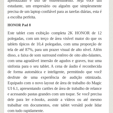
aprendizado e uso de entretenimento. Seja você um
estudante, um empresário ou alguém que simplesmente
precisa de um laptop confiável para as tarefas diárias, esta é
a escolha perfeita.
HONOR Pad 8
Este tablet com exibição completa 2K HONOR de 12
polegadas, com um terço de área visível maior do que os
tablets típicos de 10,4 polegadas, com uma proporção de
tela de até 87%, para um prazer visual de alto nível. Além
disso, a faixa de som surround estéreo de oito alto-falantes,
com uma agradável imersão de agudos e graves, traz uma
sinfonia para o seu tablet. A cena de áudio é reconhecida
de forma automática e inteligente, permitindo que você
desfrute de uma experiência de audição otimizada.
Equipado com o novo layout de área de trabalho do Magic
UI 6.1, apresentando cartões de área de trabalho de relance
e acessando pastas grandes com um toque. Se você precisa
dele para ler e-books, assistir a vídeos ou até mesmo
trabalhar em documentos, este tablet versátil pode lidar
com tudo rapidamente.