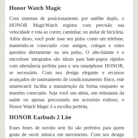
Honor Watch Magic
Com sistemas de posicionamento por satélite duplo, o
HONOR MagicWatch registra com precisão sua
velocidade e rota ao correr, caminhar, ou andar de bicicleta.
Além disso, você pode usar seu pulso como um telefone,
mantendo-se conectado com amigos, colegas e entes
queridos diretamente no seu pulso. O alto-falante e o
microfone integrados são ideais para bate-papos rápidos
com alternância perfeita para o seu smartphone HONOR,
se necessário. Com seu design elegante e recursos
avançados de rastreamento de condicionamento físico, este
smartwatch facilita a manutenção da forma enquanto se
mantém conectado. Seja você um atleta, um entusiasta da
saúde ou apenas procurando um acessório estiloso, o
Honor Watch Magic é a escolha perfeita.
HONOR Earbuds 2 Lite
Esses fones de ouvido sem fio são perfeitos para quem
gosta de ouvir música em movimento. Com seu design