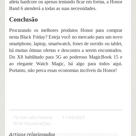
atleta hardcore ou apenas tentando ficar em forma, a Honor
Band 6 atenderá a todas as suas necessidades.
Conclusão
Procurando os melhores produtos Honor para comprar
nesta Black Friday? Esteja você no mercado para um novo
smartphone, laptop, smartwatch, fones de ouvido ou tablet,
há muitas ótimas ofertas e descontos a serem encontrados.
Do X8 habilitado para 5G ao poderoso MagicBook 15 e
ao elegante Watch Magic, há algo para todos aqui.
Portanto, não perca essas economias incríveis da Honor!
TV com alto-falante
11/04/2023
8530 Visualizações
Artigos relacionados