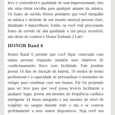
leve e confortável e qualidade de som impressionante, eles
são uma ótima escolha para qualquer amante da música.
Os fones de ouvido Honor permitem que você mergulhe
na música e desfrute de um mundo musical pessoal claro,
detalhado e maravilhoso. Então, se você está procurando
fones de ouvido de alta qualidade a um preço acessível,
não deixe de conferir o Honor Earbuds 2 Lite!
HONOR Band 6
Honor Band 6 permite que você fique conectado com
outras pessoas enquanto mantém seus objetivos de
condicionamento físico com facilidade. Este produto
possui 14 dias de duração da bateria, 10 modos de treino
profissional e a capacidade de personalizar o mostrador do
relógio para combinar com seu humor. Ele foi projetado
para ser leve para que você possa levá-lo facilmente a
qualquer lugar, possui um monitor de frequência cardíaca
inteligente 24 horas integrado e um monitor de nível de
oxigênio no sangue durante todo o dia e se conecta
perfeitamente a seus outros dispositivos. Seja você um