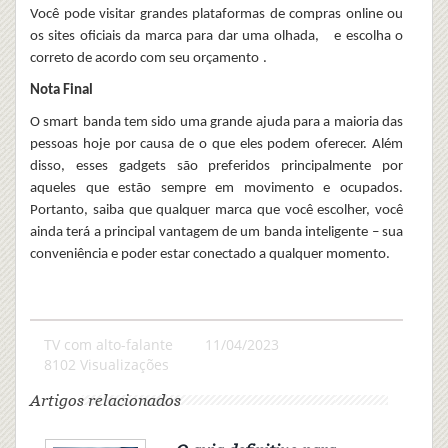
Você pode visitar grandes plataformas de compras online ou
os sites oficiais da marca para dar uma olhada,
e escolha o
correto de acordo com seu orçamento
.
Nota Final
O s
mart
banda
tem sido uma grande ajuda para a maioria das
pessoas hoje por causa de o que eles podem oferecer. Além
disso, esses gadgets são preferidos principalmente por
aqueles que estão sempre em movimento e ocupados.
Portanto, saiba que qualquer marca que você escolher, você
ainda terá a principal vantagem de um
banda inteligente
– sua
conveniência e poder estar conectado a qualquer momento.
TV com alto-falante
11/04/2023
8102 Visualizações
Artigos relacionados