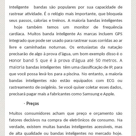
Inteligente
bandas
são populares por sua capacidade de
rastrear atividade. É o relógio mais importante, que bloqueia
seus passos, calorias e treinos. A maioria
bandas inteligentes
hoje também temos um monitor de frequência
cardíaca.
Muitos
banda inteligente
As marcas incluem GPS
integrado que pode ser usado para rastrear suas corridas ao ar
livre e caminhadas noturnas. Os entusiastas da natação
precisarão de algo à prova d'água, um bom exemplo disso é o
onor band 5 que é à prova d'água até 50 metros. A
H
maioria
bandas inteligentes
têm uma classificação de IP, para
que você possa levá-los para a piscina.
No entanto, a maioria
bandas inteligentes
não estão equipados com ECG ou
rastreamento de oxigênio. Se você quiser coletar esses dados,
precisará pagar mais a fabricantes como Samsung e Apple.
·
Preços
Muitos consumidores acham que preço e orçamento são
fatores decisivos na compra de eletrônicos de consumo.
Na
verdade, existem muitas bandas inteligentes acessíveis, mas
de alta qualidade ou bandas inteligentes no mercado hoje.